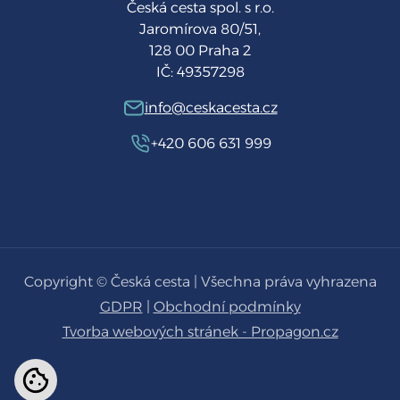
Česká cesta spol. s r.o.
Jaromírova 80/51,
128 00 Praha 2
IČ: 49357298
info@ceskacesta.cz
+420 606 631 999
Copyright © Česká cesta | Všechna práva vyhrazena
GDPR
|
Obchodní podmínky
Tvorba webových stránek - Propagon.cz