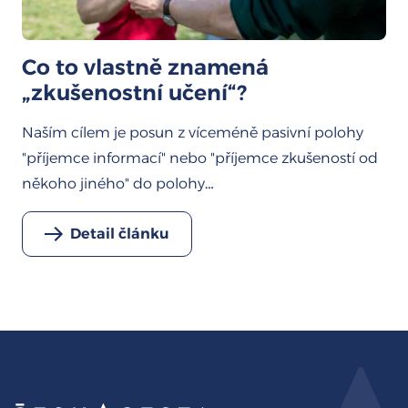
Co to vlastně znamená
„zkušenostní učení“?
Naším cílem je posun z víceméně pasivní polohy
"příjemce informací" nebo "příjemce zkušeností od
někoho jiného" do polohy…
Detail článku