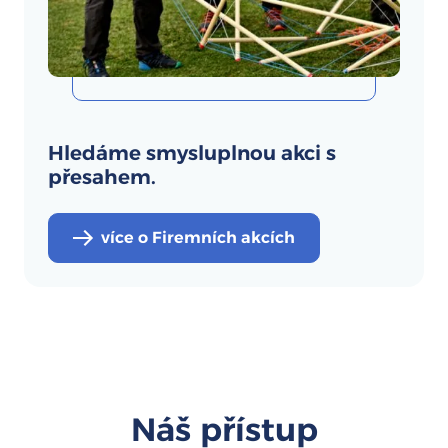
Hledáme smysluplnou akci s
přesahem.
více o Firemních akcích
Náš přístup