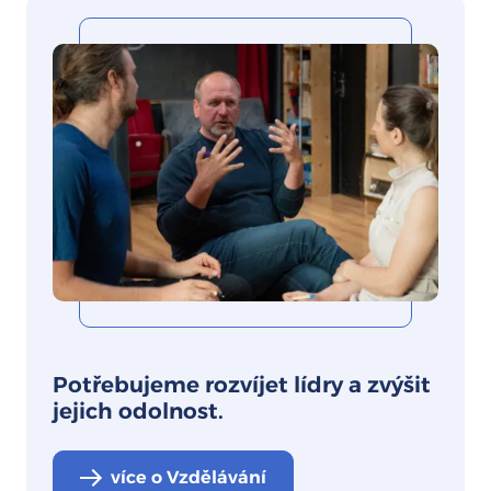
Potřebujeme rozvíjet lídry a zvýšit
jejich odolnost.
více o Vzdělávání