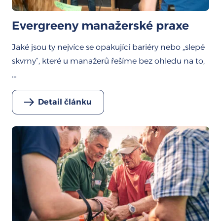
Evergreeny manažerské praxe
Jaké jsou ty nejvíce se opakující bariéry nebo „slepé
skvrny“, které u manažerů řešíme bez ohledu na to,
…
Detail článku