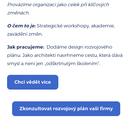
Provázíme
organizaci jako celek
při klíčových
změnách.
O čem to je:
Strategické workshopy, akademie,
zavádění změn.
Jak pracujeme:
Dodáme design rozvojového
plánu. Jako architekti navrhneme cestu, která dává
smysl a není jen „odškrtnutým školením“.
Chci vědět více
Zkonzultovat rozvojový plán vaší firmy