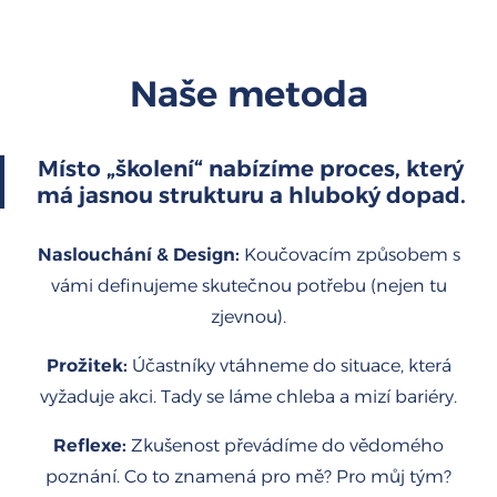
Naše metoda
Místo „školení“ nabízíme proces, který
má jasnou strukturu a hluboký dopad.
Naslouchání & Design:
Koučovacím způsobem s
vámi definujeme skutečnou potřebu (nejen tu
zjevnou).
Prožitek:
Účastníky vtáhneme do situace, která
vyžaduje akci. Tady se láme chleba a mizí bariéry.
Reflexe:
Zkušenost převádíme do vědomého
poznání. Co to znamená pro mě? Pro můj tým?