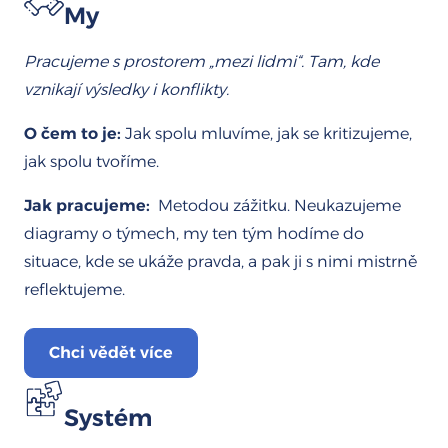
My
Pracujeme s prostorem
„mezi lidmi“
. Tam, kde
vznikají výsledky i konflikty.
O čem to je:
Jak spolu mluvíme, jak se kritizujeme,
jak spolu tvoříme.
Jak pracujeme:
Metodou zážitku. Neukazujeme
diagramy o týmech, my ten tým hodíme do
situace, kde se ukáže pravda, a pak ji s nimi mistrně
reflektujeme.
Chci vědět více
Systém