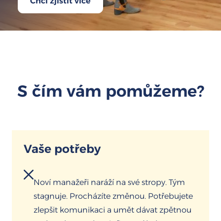
Chci zjistit více
S čím vám pomůžeme?
Vaše potřeby
Noví manažeři naráží na své stropy. Tým
stagnuje. Procházíte změnou. Potřebujete
zlepšit komunikaci a umět dávat zpětnou