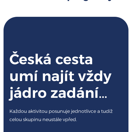
Česká cesta
umí najít vždy
jádro zadání…
Každou aktivitou posunuje jednotlivce a tudíž
celou skupinu neustále vpřed.