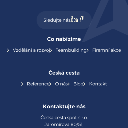
Sledujte nás:
Co nabízíme
Vzdělání a rozvoj
Teambuilding
Firemní akce
Česká cesta
Reference
O nás
Blog
Kontakt
Kontaktujte nás
Česká cesta spol. s r.o.
Jaromírova 80/51,