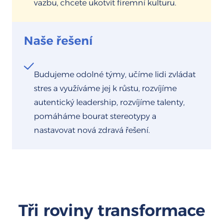
vazbu, chcete ukotvit firemní kulturu.
Naše řešení
Budujeme odolné týmy, učíme lidi zvládat
stres a využíváme jej k růstu, rozvíjíme
autentický leadership, rozvíjíme talenty,
pomáháme bourat stereotypy a
nastavovat nová zdravá řešení.
Tři roviny transformace