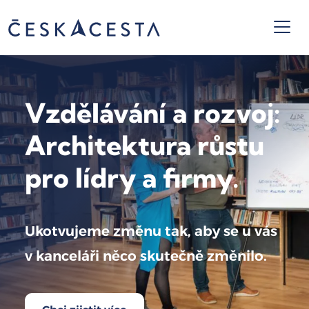
Vzdělávání a rozvoj:
Architektura růstu
pro lídry a firmy.
Ukotvujeme změnu tak, aby se u vás
v kanceláři něco skutečně změnilo.