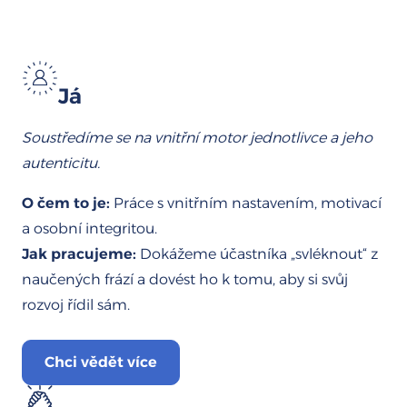
Já
Soustředíme se na vnitřní motor
jednotlivce
a jeho
autenticitu.
O čem to je:
Práce s vnitřním nastavením, motivací
a osobní integritou.
Jak pracujeme:
Dokážeme účastníka „svléknout“ z
naučených frází a dovést ho k tomu, aby si svůj
rozvoj řídil sám.
Chci vědět více