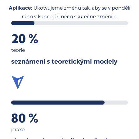
Aplikace:
Ukotvujeme změnu tak, aby se v pondělí
ráno v kanceláři něco skutečně změnilo.
20 %
teorie
seznámení s teoretickými modely
80 %
praxe