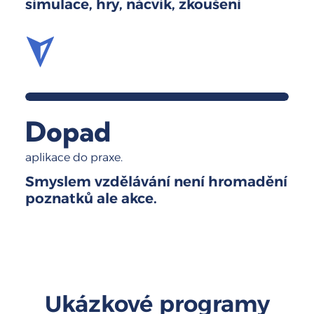
simulace, hry, nácvik, zkoušení
Dopad
aplikace do praxe.
Smyslem vzdělávání není hromadění
poznatků ale akce.
Ukázkové programy